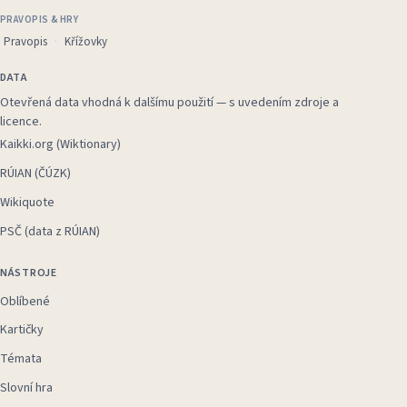
PRAVOPIS & HRY
Pravopis
Křížovky
DATA
Otevřená data vhodná k dalšímu použití — s uvedením zdroje a
licence.
Kaikki.org (Wiktionary)
RÚIAN (ČÚZK)
Wikiquote
PSČ (data z RÚIAN)
NÁSTROJE
Oblíbené
Kartičky
Témata
Slovní hra