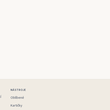
NÁSTROJE
í
Oblíbené
Kartičky