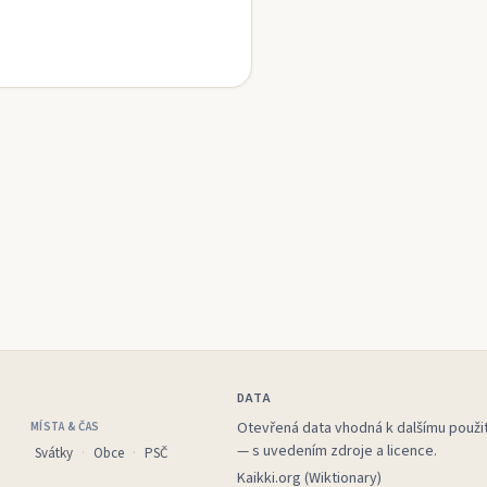
DATA
Otevřená data vhodná k dalšímu použit
MÍSTA & ČAS
— s uvedením zdroje a licence.
Svátky
Obce
PSČ
Kaikki.org (Wiktionary)