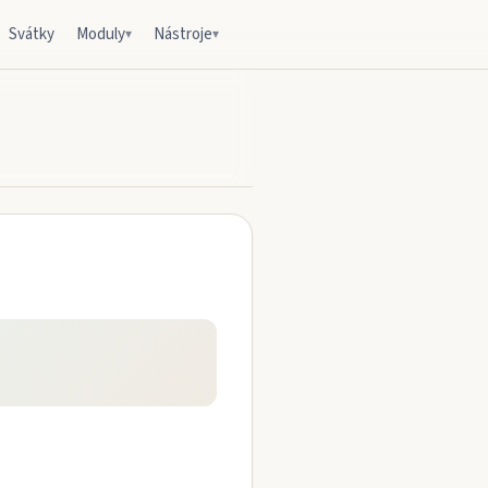
Svátky
Moduly
Nástroje
▾
▾