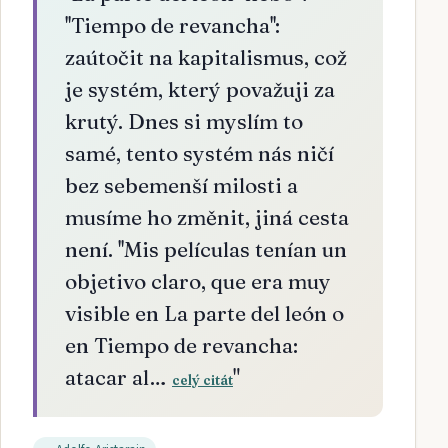
''Tiempo de revancha'':
zaútočit na kapitalismus, což
je systém, který považuji za
krutý. Dnes si myslím to
samé, tento systém nás ničí
bez sebemenší milosti a
musíme ho změnit, jiná cesta
není. ''Mis películas tenían un
objetivo claro, que era muy
visible en La parte del león o
en Tiempo de revancha:
atacar al…
"
celý citát