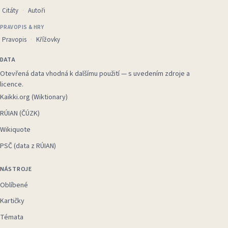
Citáty
Autoři
PRAVOPIS & HRY
Pravopis
Křížovky
DATA
Otevřená data vhodná k dalšímu použití — s uvedením zdroje a
licence.
Kaikki.org (Wiktionary)
RÚIAN (ČÚZK)
Wikiquote
PSČ (data z RÚIAN)
NÁSTROJE
Oblíbené
Kartičky
Témata