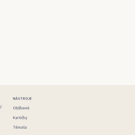
NÁSTROJE
í
Oblíbené
Kartičky
Témata