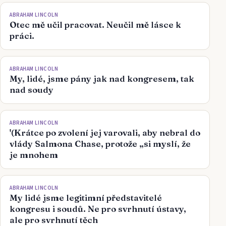
ABRAHAM LINCOLN
Otec mě učil pracovat. Neučil mě lásce k
práci.
ABRAHAM LINCOLN
My, lidé, jsme pány jak nad kongresem, tak
nad soudy
ABRAHAM LINCOLN
'(Krátce po zvolení jej varovali, aby nebral do
vlády Salmona Chase, protože „si myslí, že
je mnohem
ABRAHAM LINCOLN
My lidé jsme legitimní představitelé
kongresu i soudů. Ne pro svrhnutí ústavy,
ale pro svrhnutí těch