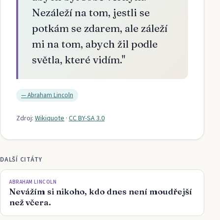
Nezáleží na tom, jestli se
potkám se zdarem, ale záleží
mi na tom, abych žil podle
světla, které vidím.
"
—
Abraham Lincoln
Zdroj:
Wikiquote
·
CC BY-SA 3.0
DALŠÍ CITÁTY
ABRAHAM LINCOLN
Nevážím si nikoho, kdo dnes není moudřejší
než včera.