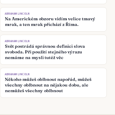
ABRAHAM LINCOLN
Na Americkém obzoru vidím velice tmavý
mrak, a ten mrak přichází z Říma.
ABRAHAM LINCOLN
Svět postrádá správnou definici slova
svoboda. Při použití stejného výrazu
nemáme na mysli tutéž věc
ABRAHAM LINCOLN
Někoho můžeš oblbnout napořád, můžeš
všechny oblbnout na nějakou dobu, ale
nemůžeš všechny oblbnout