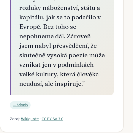
rozluky náboženství, státu a
kapitálu, jak se to podařilo v
Evropě. Bez toho se
nepohneme dál. Zároveň
jsem nabyl přesvědčení, že
skutečně vysoká poezie může
vznikat jen v podmínkách
velké kultury, která člověka
neudusí, ale inspiruje.
"
—
Adonis
Zdroj:
Wikiquote
·
CC BY-SA 3.0