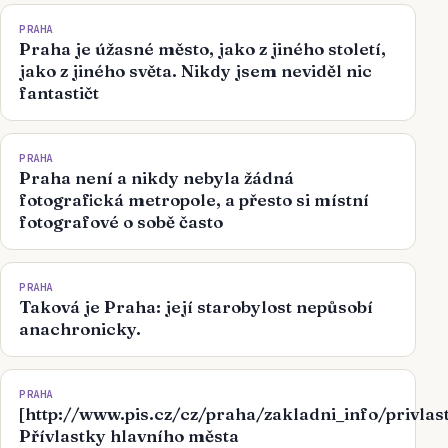
PRAHA
Praha je úžasné město, jako z jiného století,
jako z jiného světa. Nikdy jsem neviděl nic
fantastičt
PRAHA
Praha není a nikdy nebyla žádná
fotografická metropole, a přesto si místní
fotografové o sobě často
PRAHA
Taková je Praha: její starobylost nepůsobí
anachronicky.
PRAHA
[http://www.pis.cz/cz/praha/zakladni_info/privla
Přívlastky hlavního města