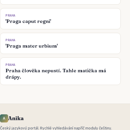
PRAHA
'Praga caput regni'
PRAHA
'Praga mater urbium'
PRAHA
Praha člověka nepustí. Tahle matička má
drápy.
Anika
A
Český jazykový portál
.
Rychlé vyhledávání napříč moduly češtiny.