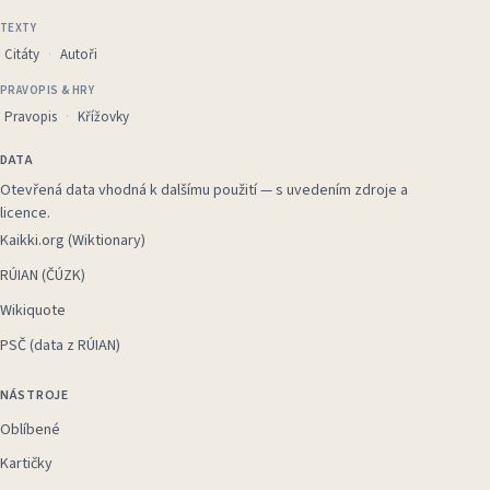
TEXTY
Citáty
Autoři
PRAVOPIS & HRY
Pravopis
Křížovky
DATA
Otevřená data vhodná k dalšímu použití — s uvedením zdroje a
licence.
Kaikki.org (Wiktionary)
RÚIAN (ČÚZK)
Wikiquote
PSČ (data z RÚIAN)
NÁSTROJE
Oblíbené
Kartičky