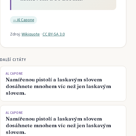
—
Al Capone
Zdroj:
Wikiquote
·
CC BY-SA 3.0
DALŠÍ CITÁTY
AL CAPONE
Namířenou pistolí a laskavým slovem
dosáhnete mnohem víc než jen laskavým
slovem.
AL CAPONE
Namířenou pistolí a laskavým slovem
dosáhnete mnohem víc než jen laskavým
slovem.