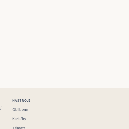
NÁSTROJE
í
Oblíbené
Kartičky
Témata