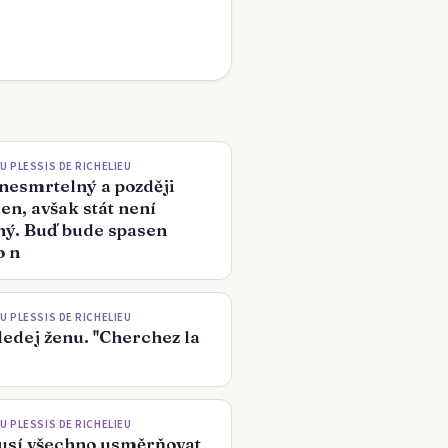
U PLESSIS DE RICHELIEU
 nesmrtelný a později
en, avšak stát není
ný. Buď bude spasen
o n
U PLESSIS DE RICHELIEU
ledej ženu. ''Cherchez la
U PLESSIS DE RICHELIEU
sí všechno usměrňovat