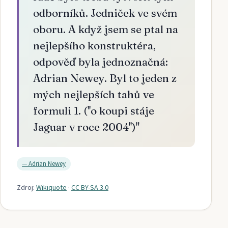
odborníků. Jedniček ve svém
oboru. A když jsem se ptal na
nejlepšího konstruktéra,
odpověď byla jednoznačná:
Adrian Newey. Byl to jeden z
mých nejlepších tahů ve
formuli 1. (''o koupi stáje
Jaguar v roce 2004'')
"
—
Adrian Newey
Zdroj:
Wikiquote
·
CC BY-SA 3.0