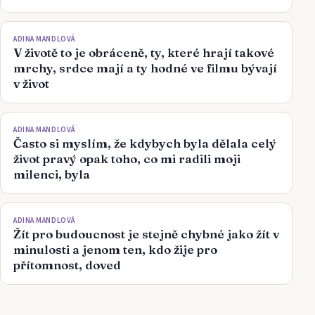
ADINA MANDLOVÁ
V životě to je obráceně, ty, které hrají takové
mrchy, srdce mají a ty hodné ve filmu bývají
v život
ADINA MANDLOVÁ
Často si myslím, že kdybych byla dělala celý
život pravý opak toho, co mi radili moji
milenci, byla
ADINA MANDLOVÁ
Žít pro budoucnost je stejně chybné jako žít v
minulosti a jenom ten, kdo žije pro
přítomnost, doved