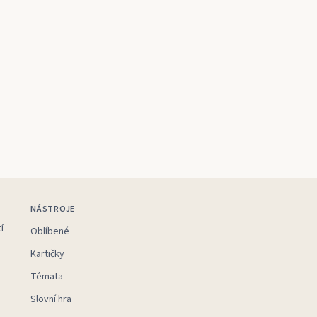
NÁSTROJE
í
Oblíbené
Kartičky
Témata
Slovní hra