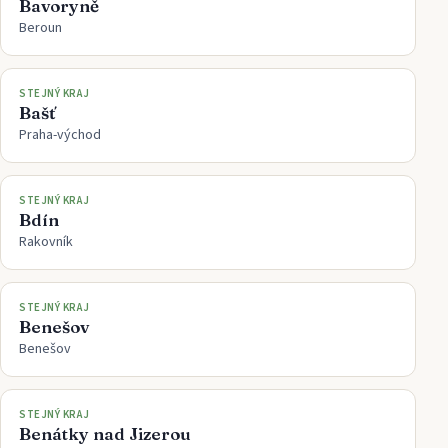
Bavoryně
Beroun
STEJNÝ KRAJ
Bašť
Praha-východ
STEJNÝ KRAJ
Bdín
Rakovník
STEJNÝ KRAJ
Benešov
Benešov
STEJNÝ KRAJ
Benátky nad Jizerou