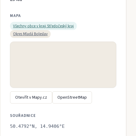
MAPA
Všechny obce v kraji
Středočeský kraj
Okres
Mladá Boleslav
Otevřít v Mapy.cz
OpenStreetMap
SOUŘADNICE
50.4792
°N,
14.9406
°E