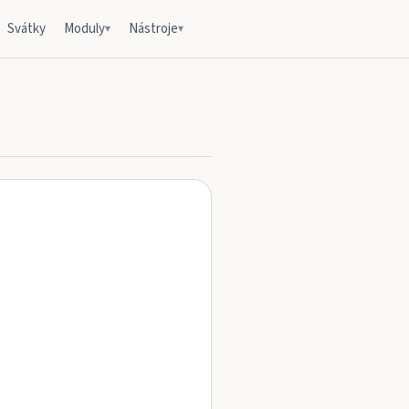
Svátky
Moduly
Nástroje
▾
▾