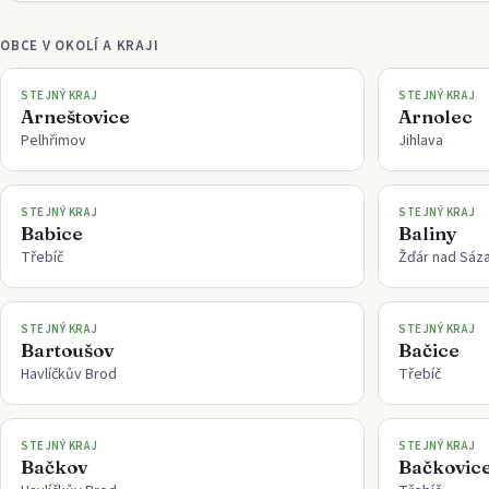
OBCE V OKOLÍ A KRAJI
STEJNÝ KRAJ
STEJNÝ KRAJ
Arneštovice
Arnolec
Pelhřimov
Jihlava
STEJNÝ KRAJ
STEJNÝ KRAJ
Babice
Baliny
Třebíč
Žďár nad Sáz
STEJNÝ KRAJ
STEJNÝ KRAJ
Bartoušov
Bačice
Havlíčkův Brod
Třebíč
STEJNÝ KRAJ
STEJNÝ KRAJ
Bačkov
Bačkovic