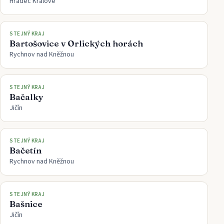
Hradec Králové
STEJNÝ KRAJ
Bartošovice v Orlických horách
Rychnov nad Kněžnou
STEJNÝ KRAJ
Bačalky
Jičín
STEJNÝ KRAJ
Bačetín
Rychnov nad Kněžnou
STEJNÝ KRAJ
Bašnice
Jičín