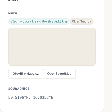
MAPA
Všechny obce v kraji
Královéhradecký kraj
Okres
Trutnov
Otevřít v Mapy.cz
OpenStreetMap
SOUŘADNICE
50.5196
°N,
16.0352
°E