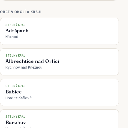
OBCE V OKOLÍ A KRAJI
STEJNÝ KRAJ
Adršpach
Náchod
STEJNÝ KRAJ
Albrechtice nad Orlicí
Rychnov nad Kněžnou
STEJNÝ KRAJ
Babice
Hradec Králové
STEJNÝ KRAJ
Barchov