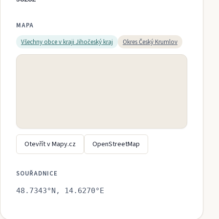
MAPA
Všechny obce v kraji
Jihočeský kraj
Okres
Český Krumlov
Otevřít v Mapy.cz
OpenStreetMap
SOUŘADNICE
48.7343
°N,
14.6270
°E