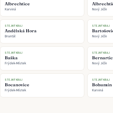
Albrechtice
Albrechti
Karviná
Nový Jičín
STEJNÝ KRAJ
STEJNÝ KRAJ
Andělská Hora
Bartošovi
Bruntál
Nový Jičín
STEJNÝ KRAJ
STEJNÝ KRAJ
Baška
Bernarti
Frýdek-Místek
Nový Jičín
STEJNÝ KRAJ
STEJNÝ KRAJ
Bocanovice
Bohumín
Frýdek-Místek
Karviná