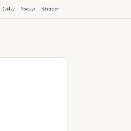
Svátky
Moduly
Nástroje
▾
▾