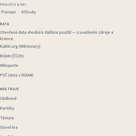
PRAVOPIS & HRY
Pravopis
Křížovky
DATA
Otevřená data vhodná k dalšímu použití — s uvedením zdroje a
licence.
Kaikki.org (Wiktionary)
RÚIAN (ČÚZK)
Wikiquote
PSČ (data z RÚIAN)
NÁSTROJE
Oblíbené
Kartičky
Témata
Slovní hra