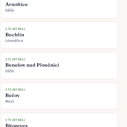
Arnoltice
Děčín
STEJNÝ KRAJ
Bechlín
Litoměřice
STEJNÝ KRAJ
Benešov nad Ploučnicí
Děčín
STEJNÝ KRAJ
Bečov
Most
STEJNÝ KRAJ
Bitozeves