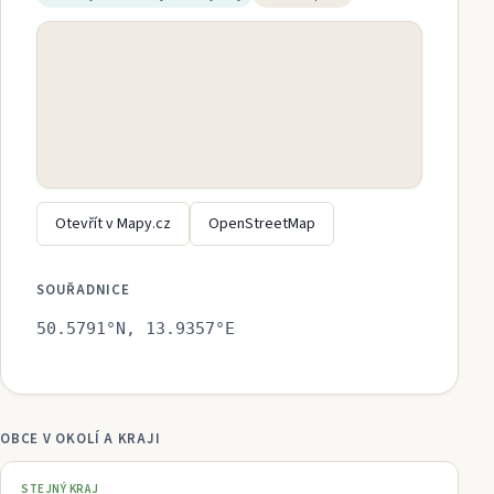
Otevřít v Mapy.cz
OpenStreetMap
SOUŘADNICE
50.5791
°N,
13.9357
°E
OBCE V OKOLÍ A KRAJI
STEJNÝ KRAJ