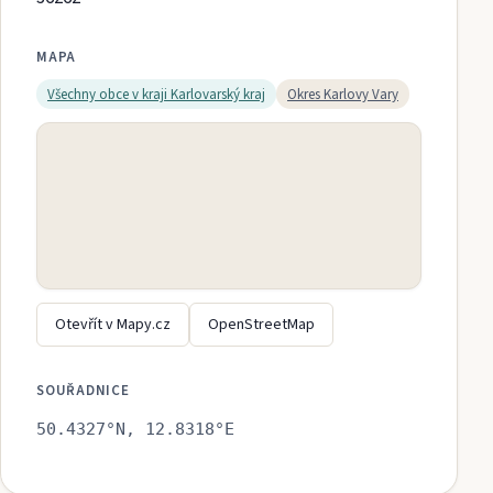
MAPA
Všechny obce v kraji
Karlovarský kraj
Okres
Karlovy Vary
Otevřít v Mapy.cz
OpenStreetMap
SOUŘADNICE
50.4327
°N,
12.8318
°E