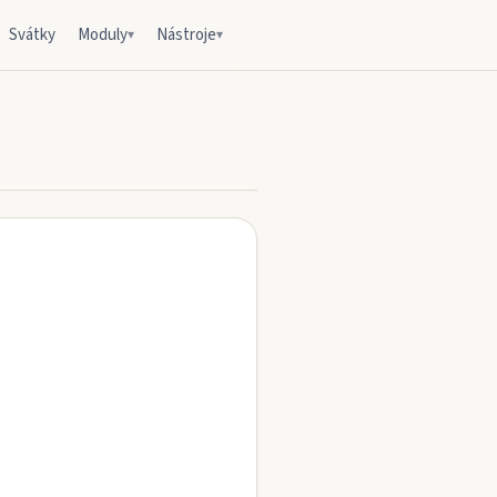
Svátky
Moduly
Nástroje
▾
▾