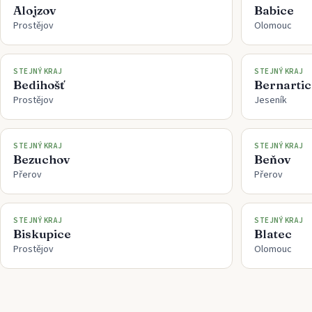
Alojzov
Babice
Prostějov
Olomouc
STEJNÝ KRAJ
STEJNÝ KRAJ
Bedihošť
Bernartic
Prostějov
Jeseník
STEJNÝ KRAJ
STEJNÝ KRAJ
Bezuchov
Beňov
Přerov
Přerov
STEJNÝ KRAJ
STEJNÝ KRAJ
Biskupice
Blatec
Prostějov
Olomouc