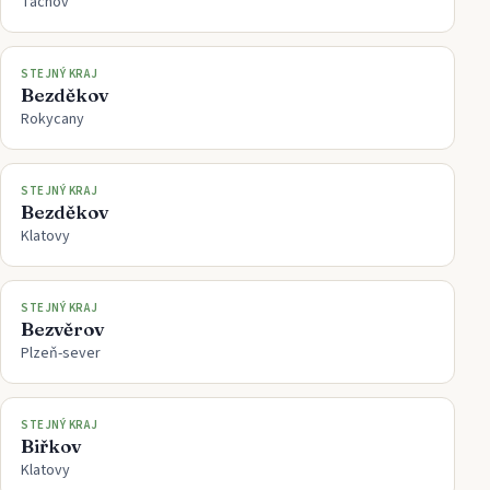
Tachov
STEJNÝ KRAJ
Bezděkov
Rokycany
STEJNÝ KRAJ
Bezděkov
Klatovy
STEJNÝ KRAJ
Bezvěrov
Plzeň-sever
STEJNÝ KRAJ
Biřkov
Klatovy