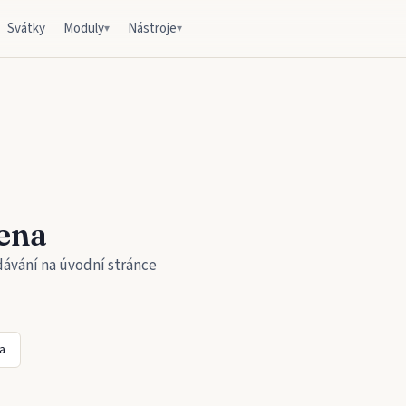
Svátky
Moduly
Nástroje
▾
▾
ena
dávání na úvodní stránce
a