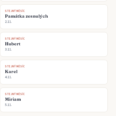
STEJNÝ MĚSÍC
Památka zesnulých
2.11.
STEJNÝ MĚSÍC
Hubert
3.11.
STEJNÝ MĚSÍC
Karel
4.11.
STEJNÝ MĚSÍC
Miriam
5.11.