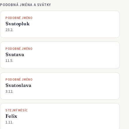
PODOBNÁ JMÉNA A SVÁTKY
PODOBNÉ JMÉNO
Svatopluk
23.2.
PODOBNÉ JMÉNO
Svatava
11.5.
PODOBNÉ JMÉNO
Svatoslava
3.12.
STEJNÝ MĚSÍC
Felix
1.11.