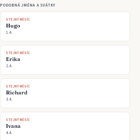
PODOBNÁ JMÉNA A SVÁTKY
STEJNÝ MĚSÍC
Hugo
1.4.
STEJNÝ MĚSÍC
Erika
2.4.
STEJNÝ MĚSÍC
Richard
3.4.
STEJNÝ MĚSÍC
Ivana
4.4.