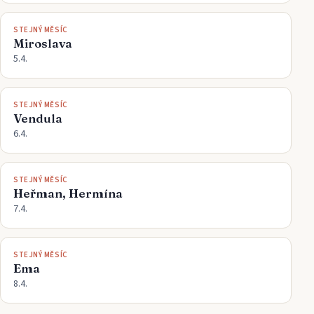
STEJNÝ MĚSÍC
Miroslava
5.4.
STEJNÝ MĚSÍC
Vendula
6.4.
STEJNÝ MĚSÍC
Heřman, Hermína
7.4.
STEJNÝ MĚSÍC
Ema
8.4.