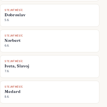
STEJNÝ MĚSÍC
Dobroslav
5.6.
STEJNÝ MĚSÍC
Norbert
6.6.
STEJNÝ MĚSÍC
Iveta, Slavoj
7.6.
STEJNÝ MĚSÍC
Medard
8.6.