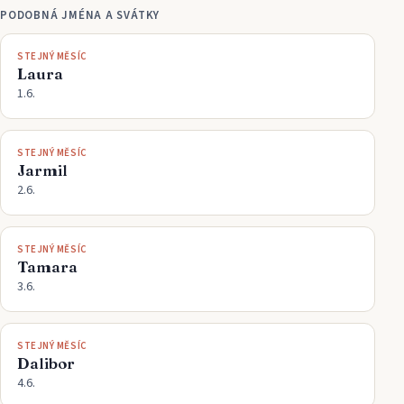
PODOBNÁ JMÉNA A SVÁTKY
STEJNÝ MĚSÍC
Laura
1.6.
STEJNÝ MĚSÍC
Jarmil
2.6.
STEJNÝ MĚSÍC
Tamara
3.6.
STEJNÝ MĚSÍC
Dalibor
4.6.