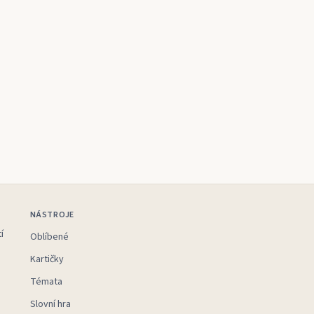
NÁSTROJE
í
Oblíbené
Kartičky
Témata
Slovní hra