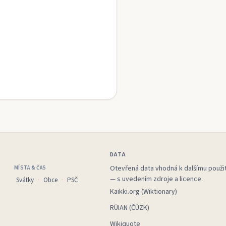
DATA
Otevřená data vhodná k dalšímu použit
MÍSTA & ČAS
— s uvedením zdroje a licence.
Svátky
Obce
PSČ
Kaikki.org (Wiktionary)
RÚIAN (ČÚZK)
Wikiquote