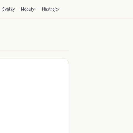
Svátky
Moduly
Nástroje
▾
▾