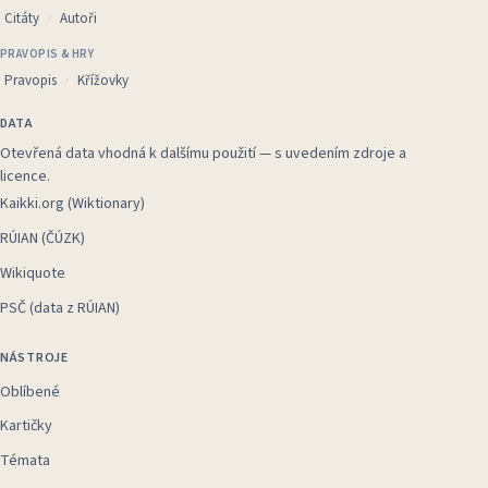
Citáty
Autoři
PRAVOPIS & HRY
Pravopis
Křížovky
DATA
Otevřená data vhodná k dalšímu použití — s uvedením zdroje a
licence.
Kaikki.org (Wiktionary)
RÚIAN (ČÚZK)
Wikiquote
PSČ (data z RÚIAN)
NÁSTROJE
Oblíbené
Kartičky
Témata