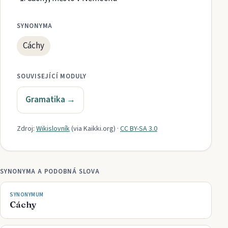
SYNONYMA
Cáchy
SOUVISEJÍCÍ MODULY
Gramatika
→
Zdroj:
Wikislovník
(via
Kaikki.org
)
·
CC BY-SA 3.0
SYNONYMA A PODOBNÁ SLOVA
SYNONYMUM
Cáchy