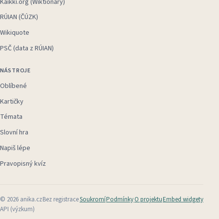
Kaikki.org (Wiktionary)
RÚIAN (ČÚZK)
Wikiquote
PSČ (data z RÚIAN)
NÁSTROJE
Oblíbené
Kartičky
Témata
Slovní hra
Napiš lépe
Pravopisný kvíz
©
2026
anika.cz
Bez registrace
Soukromí
Podmínky
O projektu
Embed widgety
API (výzkum)