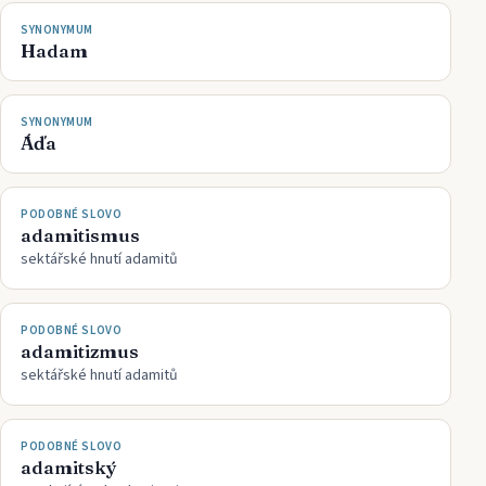
SYNONYMUM
Hadam
SYNONYMUM
Áďa
PODOBNÉ SLOVO
adamitismus
sektářské hnutí adamitů
PODOBNÉ SLOVO
adamitizmus
sektářské hnutí adamitů
PODOBNÉ SLOVO
adamitský