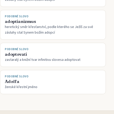
PODOBNÉ SLOVO
adoptianizmus
heretický směr křesťanství, podle kterého se Ježíš za své
zásluhy stal Synem božím adopcí
PODOBNÉ SLOVO
adoptovati
zastaralý a knižní tvar infinitivu slovesa adoptovat
PODOBNÉ SLOVO
Adolfa
ženské křestní jméno