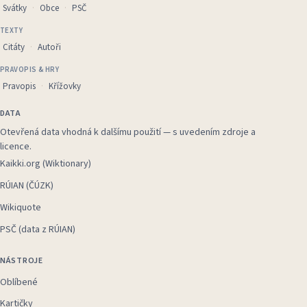
Svátky
Obce
PSČ
TEXTY
Citáty
Autoři
PRAVOPIS & HRY
Pravopis
Křížovky
DATA
Otevřená data vhodná k dalšímu použití — s uvedením zdroje a
licence.
Kaikki.org (Wiktionary)
RÚIAN (ČÚZK)
Wikiquote
PSČ (data z RÚIAN)
NÁSTROJE
Oblíbené
Kartičky