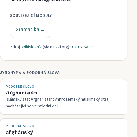
SOUVISEJÍCÍ MODULY
Gramatika
→
Zdroj:
Wikislovník
(via
Kaikki.org
)
·
CC BY-SA 3.0
SYNONYMA A PODOBNÁ SLOVA
PODOBNÉ SLOVO
Afghánistán
Islámský stát Afghánistán; vnitrozemský muslimský stát,
nacházející se ve střední Asii
PODOBNÉ SLOVO
afghánský