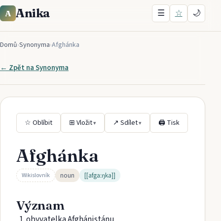
Anika
☰
☆
🌙
A
Domů
›
Synonyma
›
Afghánka
← Zpět na
Synonyma
☆ Oblíbit
⊞ Vložit
↗ Sdílet
🖨 Tisk
▾
▾
Afghánka
noun
[[afgaːŋka]]
Wikislovník
Význam
obyvatelka Afghánistánu