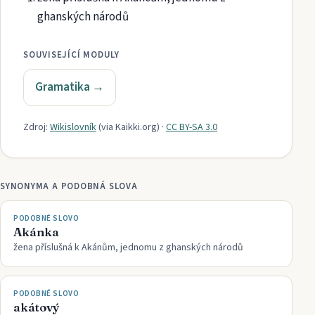
ghanských národů
SOUVISEJÍCÍ MODULY
Gramatika
→
Zdroj:
Wikislovník
(via
Kaikki.org
)
·
CC BY-SA 3.0
SYNONYMA A PODOBNÁ SLOVA
PODOBNÉ SLOVO
Akánka
žena příslušná k Akánům, jednomu z ghanských národů
PODOBNÉ SLOVO
akátový