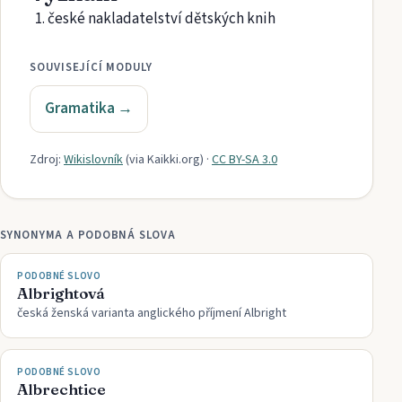
české nakladatelství dětských knih
SOUVISEJÍCÍ MODULY
Gramatika
→
Zdroj:
Wikislovník
(via
Kaikki.org
)
·
CC BY-SA 3.0
SYNONYMA A PODOBNÁ SLOVA
PODOBNÉ SLOVO
Albrightová
česká ženská varianta anglického příjmení Albright
PODOBNÉ SLOVO
Albrechtice