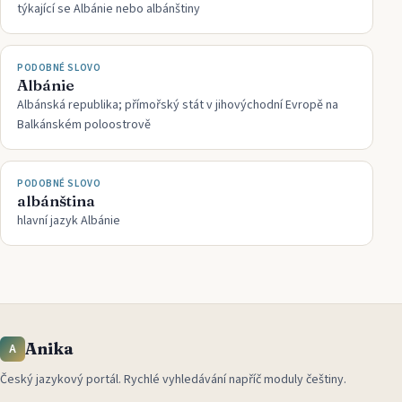
týkající se Albánie nebo albánštiny
PODOBNÉ SLOVO
Albánie
Albánská republika; přímořský stát v jihovýchodní Evropě na
Balkánském poloostrově
PODOBNÉ SLOVO
albánština
hlavní jazyk Albánie
Anika
A
Český jazykový portál
.
Rychlé vyhledávání napříč moduly češtiny.