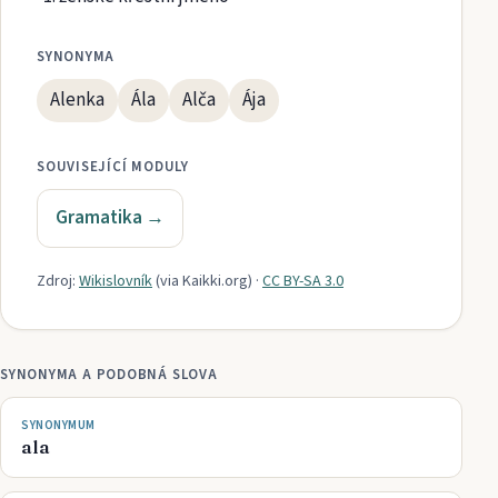
SYNONYMA
Alenka
Ála
Alča
Ája
SOUVISEJÍCÍ MODULY
Gramatika
→
Zdroj:
Wikislovník
(via
Kaikki.org
)
·
CC BY-SA 3.0
SYNONYMA A PODOBNÁ SLOVA
SYNONYMUM
ala