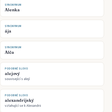
SYNONYMUM
Alenka
SYNONYMUM
ája
SYNONYMUM
Alča
PODOBNÉ SLOVO
alejový
související s alejí
PODOBNÉ SLOVO
alexandrijský
vztahující se k Alexandrii