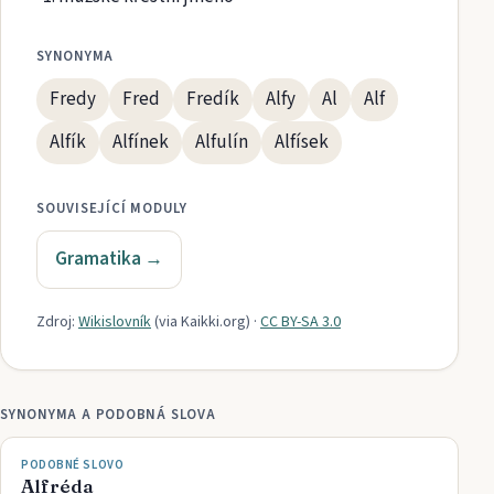
SYNONYMA
Fredy
Fred
Fredík
Alfy
Al
Alf
Alfík
Alfínek
Alfulín
Alfísek
SOUVISEJÍCÍ MODULY
Gramatika
→
Zdroj:
Wikislovník
(via
Kaikki.org
)
·
CC BY-SA 3.0
SYNONYMA A PODOBNÁ SLOVA
PODOBNÉ SLOVO
Alfréda