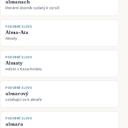
almanach
literární sborník vydaný k výročí
PODOBNÉ SLOVO
Alma-Ata
Almaty
PODOBNÉ SLOVO
Almaty
město v Kazachstánu
PODOBNÉ SLOVO
almarový
vztahující se k almaře
PODOBNÉ SLOVO
almara