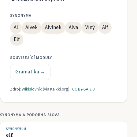
SYNONYMA
Al
Alvek
Alvínek
Alva
Viný
Alf
Elf
SOUVISEJÍCÍ MODULY
Gramatika
→
Zdroj:
Wikislovník
(via
Kaikki.org
)
·
CC BY-SA 3.0
SYNONYMA A PODOBNÁ SLOVA
SYNONYMUM
elf