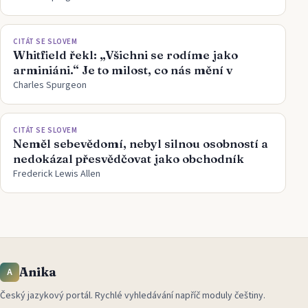
CITÁT SE SLOVEM
Whitfield řekl: „Všichni se rodíme jako
arminiáni.“ Je to milost, co nás mění v
Charles Spurgeon
CITÁT SE SLOVEM
Neměl sebevědomí, nebyl silnou osobností a
nedokázal přesvědčovat jako obchodník
Frederick Lewis Allen
Anika
A
Český jazykový portál
.
Rychlé vyhledávání napříč moduly češtiny.