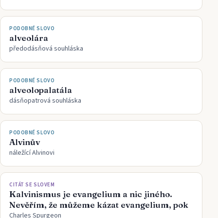
PODOBNÉ SLOVO
alveolára
předodásňová souhláska
PODOBNÉ SLOVO
alveolopalatála
dásňopatrová souhláska
PODOBNÉ SLOVO
Alvinův
náležící Alvinovi
CITÁT SE SLOVEM
Kalvinismus je evangelium a nic jiného.
Nevěřím, že můžeme kázat evangelium, pok
Charles Spurgeon