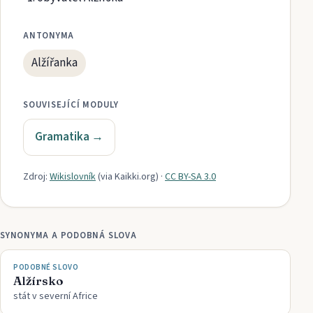
ANTONYMA
Alžířanka
SOUVISEJÍCÍ MODULY
Gramatika
→
Zdroj:
Wikislovník
(via
Kaikki.org
)
·
CC BY-SA 3.0
SYNONYMA A PODOBNÁ SLOVA
PODOBNÉ SLOVO
Alžírsko
stát v severní Africe