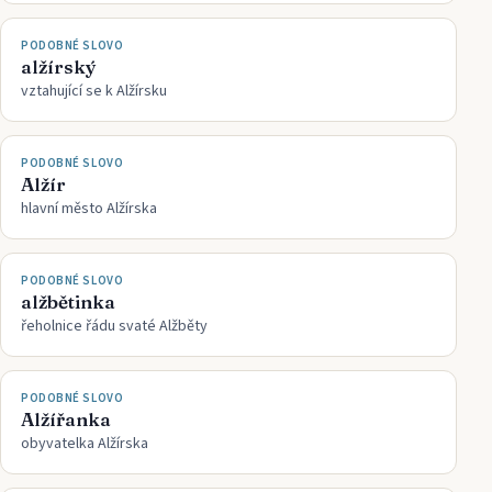
PODOBNÉ SLOVO
alžírský
vztahující se k Alžírsku
PODOBNÉ SLOVO
Alžír
hlavní město Alžírska
PODOBNÉ SLOVO
alžbětinka
řeholnice řádu svaté Alžběty
PODOBNÉ SLOVO
Alžířanka
obyvatelka Alžírska