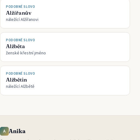
PODOBNÉ SLOVO
Alžířanův
náležící Alžířanovi
PODOBNÉ SLOVO
Alžběta
ženské křestní jméno
PODOBNÉ SLOVO
Alžbětin
náležící Alžbětě
Anika
A