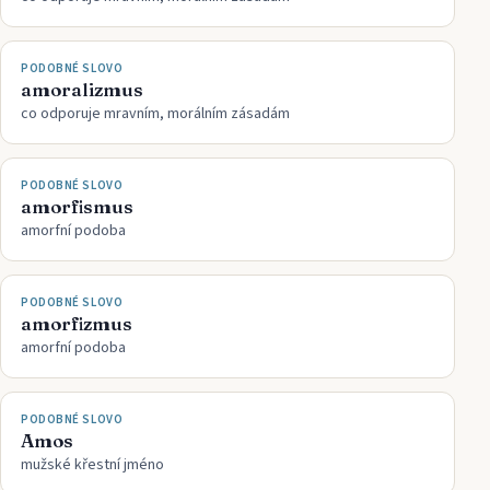
PODOBNÉ SLOVO
amoralizmus
co odporuje mravním, morálním zásadám
PODOBNÉ SLOVO
amorfismus
amorfní podoba
PODOBNÉ SLOVO
amorfizmus
amorfní podoba
PODOBNÉ SLOVO
Amos
mužské křestní jméno