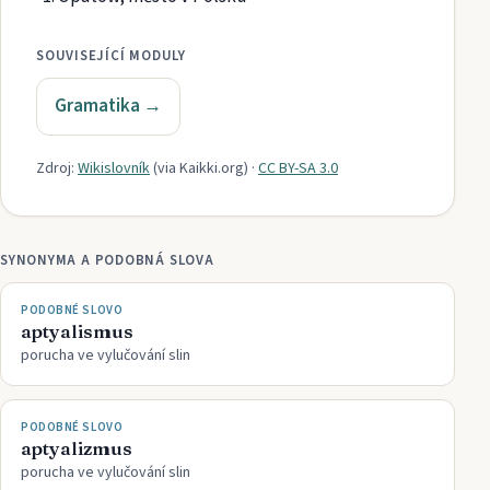
SOUVISEJÍCÍ MODULY
Gramatika
→
Zdroj:
Wikislovník
(via
Kaikki.org
)
·
CC BY-SA 3.0
SYNONYMA A PODOBNÁ SLOVA
PODOBNÉ SLOVO
aptyalismus
porucha ve vylučování slin
PODOBNÉ SLOVO
aptyalizmus
porucha ve vylučování slin