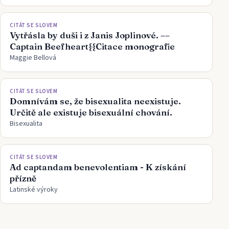
CITÁT SE SLOVEM
Vytřásla by duši i z Janis Joplinové. ––
Captain Beefheart{{Citace monografie
Maggie Bellová
CITÁT SE SLOVEM
Domnívám se, že bisexualita neexistuje.
Určitě ale existuje bisexuální chování.
Bisexualita
CITÁT SE SLOVEM
Ad captandam benevolentiam - K získání
přízně
Latinské výroky