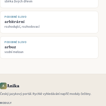
sbírka živých dřevin
PODOBNÉ SLOVO
arbitrární
rozhodující, rozhodovací
PODOBNÉ SLOVO
arbuz
vodní meloun
Anika
A
Český jazykový portál
.
Rychlé vyhledávání napříč moduly češtiny.
MODULY