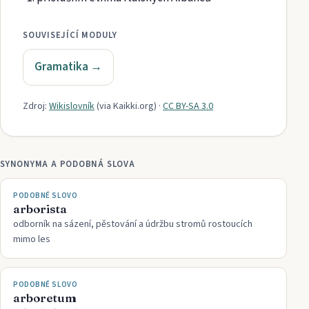
SOUVISEJÍCÍ MODULY
Gramatika
→
Zdroj:
Wikislovník
(via
Kaikki.org
)
·
CC BY-SA 3.0
SYNONYMA A PODOBNÁ SLOVA
PODOBNÉ SLOVO
arborista
odborník na sázení, pěstování a údržbu stromů rostoucích
mimo les
PODOBNÉ SLOVO
arboretum