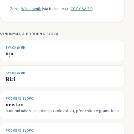
Zdroj:
Wikislovník
(via
Kaikki.org
)
·
CC BY-SA 3.0
SYNONYMA A PODOBNÁ SLOVA
SYNONYMUM
ája
SYNONYMUM
Riri
PODOBNÉ SLOVO
ariston
hudební nástroj na principu kolovrátku, předchůdce gramofonu
PODOBNÉ SLOVO