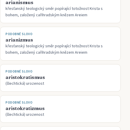
arianismus
křesťanský teologický směr popírající totožnost Krista s
bohem, založený cařihradským knězem Areiem
PODOBNÉ SLOVO
arianizmus
křesťanský teologický směr popírající totožnost Krista s
bohem, založený cařihradským knězem Areiem
PODOBNÉ SLOVO
aristokratismus
(šlechtická) urozenost
PODOBNÉ SLOVO
aristokratizmus
(šlechtická) urozenost