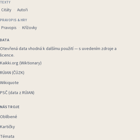
TEXTY
Citáty
Autoři
PRAVOPIS & HRY
Pravopis
Křížovky
DATA
Otevřená data vhodná k dalšímu použití — s uvedením zdroje a
licence.
Kaikki.org (Wiktionary)
RÚIAN (ČÚZK)
Wikiquote
PSČ (data z RÚIAN)
NÁSTROJE
Oblíbené
Kartičky
Témata