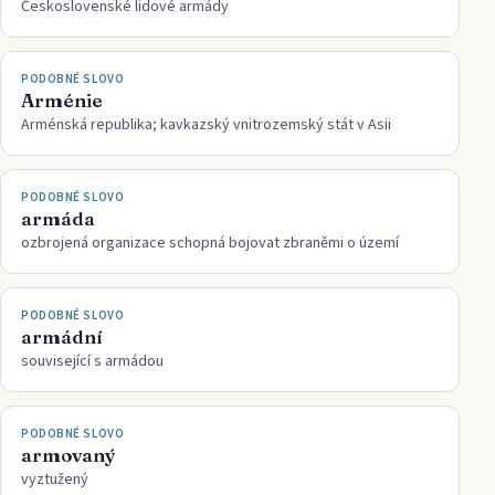
Československé lidové armády
PODOBNÉ SLOVO
Arménie
Arménská republika; kavkazský vnitrozemský stát v Asii
PODOBNÉ SLOVO
armáda
ozbrojená organizace schopná bojovat zbraněmi o území
PODOBNÉ SLOVO
armádní
související s armádou
PODOBNÉ SLOVO
armovaný
vyztužený