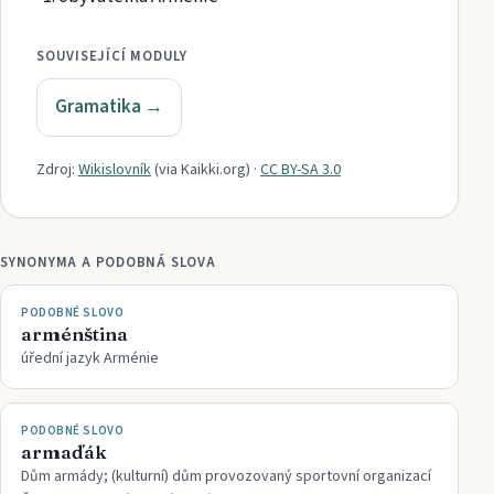
SOUVISEJÍCÍ MODULY
Gramatika
→
Zdroj:
Wikislovník
(via
Kaikki.org
)
·
CC BY-SA 3.0
SYNONYMA A PODOBNÁ SLOVA
PODOBNÉ SLOVO
arménština
úřední jazyk Arménie
PODOBNÉ SLOVO
armaďák
Dům armády; (kulturní) dům provozovaný sportovní organizací