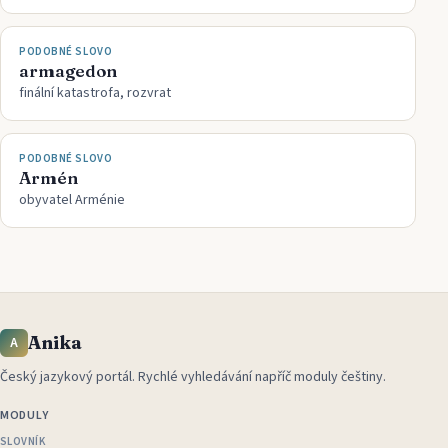
PODOBNÉ SLOVO
armagedon
finální katastrofa, rozvrat
PODOBNÉ SLOVO
Armén
obyvatel Arménie
Anika
A
Český jazykový portál
.
Rychlé vyhledávání napříč moduly češtiny.
MODULY
SLOVNÍK