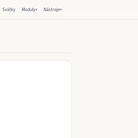
Svátky
Moduly
Nástroje
▾
▾