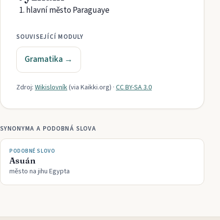
hlavní město Paraguaye
SOUVISEJÍCÍ MODULY
Gramatika
→
Zdroj:
Wikislovník
(via
Kaikki.org
)
·
CC BY-SA 3.0
SYNONYMA A PODOBNÁ SLOVA
PODOBNÉ SLOVO
Asuán
město na jihu Egypta