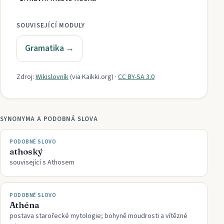
SOUVISEJÍCÍ MODULY
Gramatika
→
Zdroj:
Wikislovník
(via
Kaikki.org
)
·
CC BY-SA 3.0
SYNONYMA A PODOBNÁ SLOVA
PODOBNÉ SLOVO
athoský
související s Athosem
PODOBNÉ SLOVO
Athéna
postava starořecké mytologie; bohyně moudrosti a vítězné