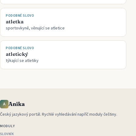
PODOBNÉ SLOVO
atletka
sportovkyně, věnující se atletice
PODOBNÉ SLOVO
atletický
týkající se atletiky
Anika
A
Český jazykový portál
.
Rychlé vyhledávání napříč moduly češtiny.
MODULY
SLOVNÍK