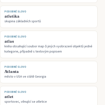
PODOBNÉ SLOVO
atletika
skupina základních sportů
PODOBNÉ SLOVO
atlas
kniha obsahující soubor map či jiných vyobrazení objektů jedné
kategorie, případně s textovým popisem
PODOBNÉ SLOVO
Atlanta
město v USA ve státě Georgia
PODOBNÉ SLOVO
atlet
sportovec, věnující se atletice