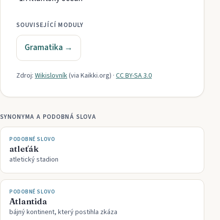
SOUVISEJÍCÍ MODULY
Gramatika
→
Zdroj:
Wikislovník
(via
Kaikki.org
)
·
CC BY-SA 3.0
SYNONYMA A PODOBNÁ SLOVA
PODOBNÉ SLOVO
atleťák
atletický stadion
PODOBNÉ SLOVO
Atlantida
bájný kontinent, který postihla zkáza