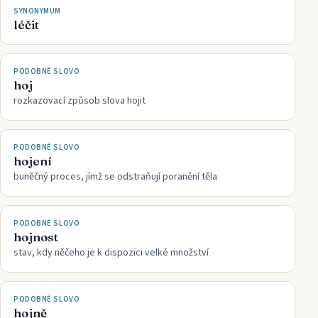
SYNONYMUM
léčit
PODOBNÉ SLOVO
hoj
rozkazovací způsob slova hojit
PODOBNÉ SLOVO
hojení
buněčný proces, jímž se odstraňují poranění těla
PODOBNÉ SLOVO
hojnost
stav, kdy něčeho je k dispozici velké množství
PODOBNÉ SLOVO
hojně