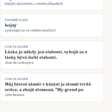
hojným způsobem, v mnoha případech
PODOBNÉ SLOVO
hojný
vyskytující se ve velkém množství
CITÁT SE SLOVEM
Láska je někdy jen slabostí, vyhojit se z
lásky bývá další slabostí.
Jean de La Bruyère
CITÁT SE SLOVEM
Můj hlavní záměr v kázání je zlomit tvrdá
srdce, a zhojit zlomená. ''My grand po
John Newton