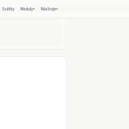
Svátky
Moduly
Nástroje
▾
▾